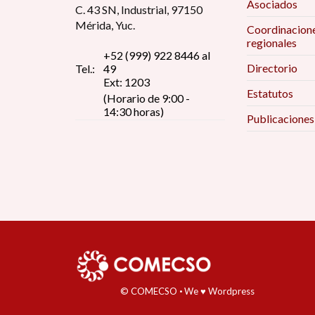
Asociados
C. 43 SN, Industrial, 97150
Mérida, Yuc.
Coordinacion
regionales
+52 (999) 922 8446 al
Directorio
Tel.:
49
Ext: 1203
Estatutos
(Horario de 9:00 -
14:30 horas)
Publicaciones
© COMECSO
·
We ♥ Wordpress