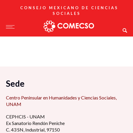
CONSEJO MEXICANO DE CIENCIAS
SOCIALES
Sede
Centro Peninsular en Humanidades y Ciencias Sociales,
UNAM
CEPHCIS - UNAM
Ex Sanatorio Rendón Peniche
C. 43 SN, Industrial, 97150