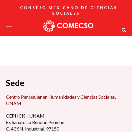
CONSEJO MEXICANO DE CIENCIAS
SOCIALES
Sede
Centro Peninsular en Humanidades y Ciencias Sociales,
UNAM
CEPHCIS - UNAM
Ex Sanatorio Rendón Peniche
C. 43 SN, Industrial, 97150