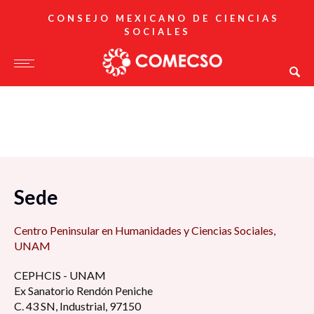
CONSEJO MEXICANO DE CIENCIAS
SOCIALES
Sede
Centro Peninsular en Humanidades y Ciencias Sociales,
UNAM
CEPHCIS - UNAM
Ex Sanatorio Rendón Peniche
C. 43 SN, Industrial, 97150