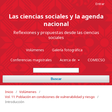
Entrar
Las ciencias sociales y la agenda
nacional
Reflexiones y propuestas desde las ciencias
sociales
Volúmenes
Galería fotográfica
Conferencias magistrales
Acerca de
COMECSO
Buscar
Inicio
/
Volúmenes
/
Vol. 11: Población en condiciones de vulnerabilidad y riesgo
/
Introducción