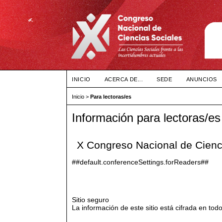
INICIO
ACERCA DE...
SEDE
ANUNCIOS
Inicio
>
Para lectoras/es
Información para lectoras/es
X Congreso Nacional de Cienc
##default.conferenceSettings.forReaders##
Sitio seguro
La información de este sitio está cifrada en 