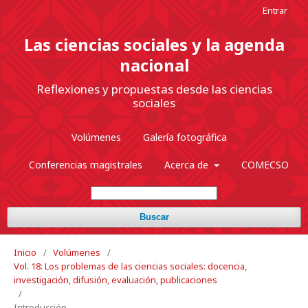
Entrar
Las ciencias sociales y la agenda
nacional
Reflexiones y propuestas desde las ciencias
sociales
Volúmenes
Galería fotográfica
Conferencias magistrales
Acerca de
COMECSO
Buscar
Inicio
/
Volúmenes
/
Vol. 18: Los problemas de las ciencias sociales: docencia,
investigación, difusión, evaluación, publicaciones
/
Introducción