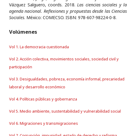
Vázquez Salguero, coords. 2018.
Las ciencias sociales y la
agenda nacional. Reflexiones y propuestas desde las Ciencias
Sociales
. México: COMECSO. ISBN: 978-607-98224-0-8.
Volúmenes
Vol 1. La democracia cuestionada
Vol 2. Acción colectiva, movimientos sociales, sociedad civil y
participación
Vol 3. Desigualdades, pobreza, economía informal, precariedad
laboral y desarrollo económico
Vol 4. Políticas públicas y gobernanza
Vol 5. Medio ambiente, sustentabilidad y vulnerabilidad social
Vol 6. Migraciones y transmigraciones
Vol 7. Corrupción, impunidad, estado de derecho y reforma