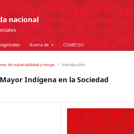
nda nacional
ociales
agistrales
Acerca de
COMECSO
ones de vulnerabilidad y riesgo
/
Introducción
Mayor Indígena en la Sociedad