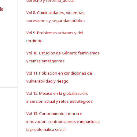
derecho y reforma judicial
de
Vol 8. Criminalidades, violencias,
opresiones y seguridad pública
Vol 9. Problemas urbanos y del
territorio
Vol 10. Estudios de Género: feminismos
y temas emergentes
Vol 11. Población en condiciones de
vulnerabilidad y riesgo
Vol 12. México en la globalización:
inserción actual y retos estratégicos
Vol 13. Conocimiento, ciencia e
innovación: contribuciones e impactos a
la problemática social