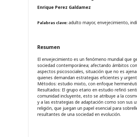
Enrique Perez Galdamez
adulto mayor, envejecimiento, indí
Palabras clave:
Resumen
El envejecimiento es un fenómeno mundial que ge
sociedad contemporánea; afectando ámbitos com
aspectos psicosociales, situación que no es ajena 
quienes demandan estrategias eficientes y urgent
Métodos: estudio mixto, con enfoque hermenéutic
Resultados: El grupo etario en estudio refirió sen
comunidad incluyente, esto se atribuye a la cosm
y a las estrategias de adaptación como son sus u
religión, que juegan un papel esencial para sobrel
resultantes de una sociedad en evolución.