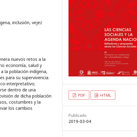
gena, inclusión, vejez
nera nuevos retos a la
o economía, salud y
a la población indígena,
es para su supervivencia.
o-interpretativo;
tirse dentro de una
PDF
HTML
ovisión de dicha población
sos, costumbres y la
levar los cambios
Publicado
2019-03-04