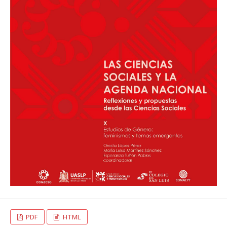
PDF
HTML