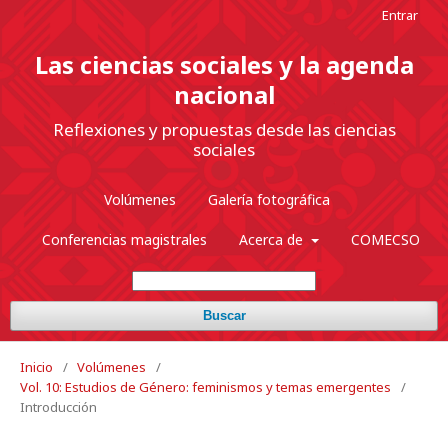
Entrar
Las ciencias sociales y la agenda
nacional
Reflexiones y propuestas desde las ciencias
sociales
Volúmenes
Galería fotográfica
Conferencias magistrales
Acerca de
COMECSO
Buscar
Inicio
/
Volúmenes
/
Vol. 10: Estudios de Género: feminismos y temas emergentes
/
Introducción