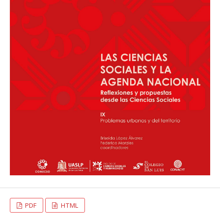
PDF
HTML