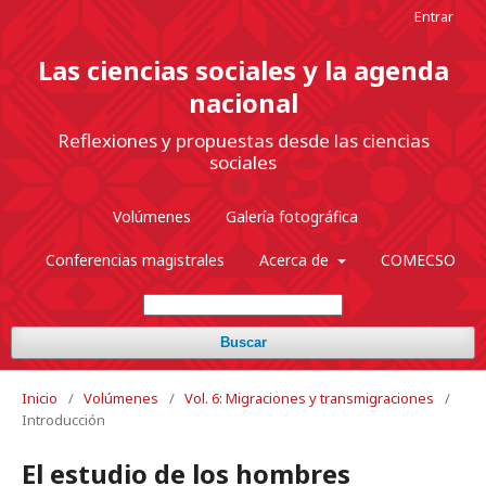
Entrar
Las ciencias sociales y la agenda
nacional
Reflexiones y propuestas desde las ciencias
sociales
Volúmenes
Galería fotográfica
Conferencias magistrales
Acerca de
COMECSO
Buscar
Inicio
/
Volúmenes
/
Vol. 6: Migraciones y transmigraciones
/
Introducción
El estudio de los hombres