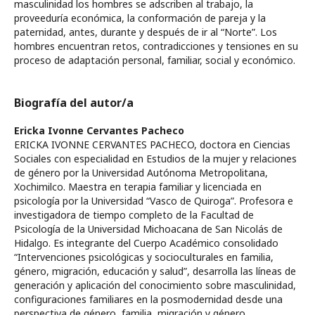
masculinidad los hombres se adscriben al trabajo, la
proveeduría económica, la conformación de pareja y la
paternidad, antes, durante y después de ir al “Norte”. Los
hombres encuentran retos, contradicciones y tensiones en su
proceso de adaptación personal, familiar, social y económico.
Biografía del autor/a
Ericka Ivonne Cervantes Pacheco
ERICKA IVONNE CERVANTES PACHECO, doctora en Ciencias
Sociales con especialidad en Estudios de la mujer y relaciones
de género por la Universidad Autónoma Metropolitana,
Xochimilco. Maestra en terapia familiar y licenciada en
psicología por la Universidad “Vasco de Quiroga”. Profesora e
investigadora de tiempo completo de la Facultad de
Psicología de la Universidad Michoacana de San Nicolás de
Hidalgo. Es integrante del Cuerpo Académico consolidado
“Intervenciones psicológicas y socioculturales en familia,
género, migración, educación y salud”, desarrolla las líneas de
generación y aplicación del conocimiento sobre masculinidad,
configuraciones familiares en la posmodernidad desde una
perspectiva de género, familia, migración y género.