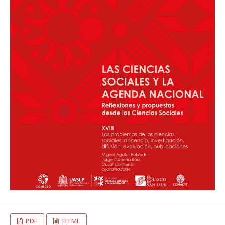
PDF
HTML