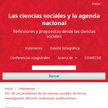
Entrar
Las ciencias sociales y la agenda
nacional
Reflexiones y propuestas desde las ciencias
sociales
Volúmenes
Galería fotográfica
Conferencias magistrales
Acerca de
COMECSO
Buscar
Inicio
/
Volúmenes
/
Vol. 18: Los problemas de las ciencias sociales: docencia,
investigación, difusión, evaluación, publicaciones
/
Introducción