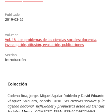
Publicado
2019-03-26
Volumen
Vol. 18: Los problemas de las ciencias sociales: docencia,
investigación, difusión, evaluación, publicaciones
Sección
Introducción
Colección
Cadena Roa, Jorge, Miguel Aguilar Robledo y David Eduardo
Vázquez Salguero, coords. 2018.
Las ciencias sociales y la
agenda nacional. Reflexiones y propuestas desde las Ciencias
Sociales
. México: COMECSO. ISBN: 978-607-98224-0-8.