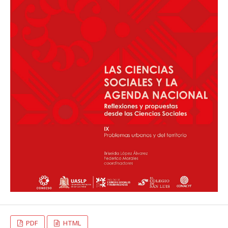
PDF
HTML