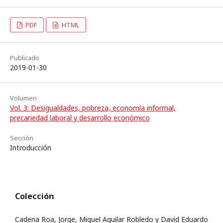
PDF
HTML
Publicado
2019-01-30
Volumen
Vol. 3: Desigualdades, pobreza, economía informal,
precariedad laboral y desarrollo económico
Sección
Introducción
Colección
Cadena Roa, Jorge, Miguel Aguilar Robledo y David Eduardo