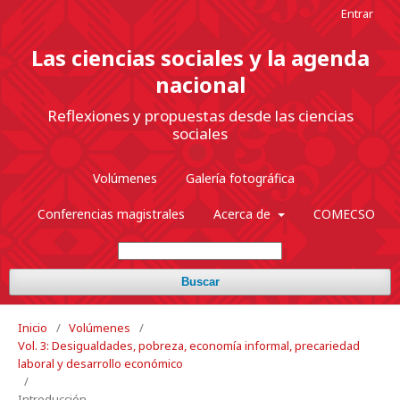
Entrar
Las ciencias sociales y la agenda
nacional
Reflexiones y propuestas desde las ciencias
sociales
Volúmenes
Galería fotográfica
Conferencias magistrales
Acerca de
COMECSO
Buscar
Inicio
/
Volúmenes
/
Vol. 3: Desigualdades, pobreza, economía informal, precariedad
laboral y desarrollo económico
/
Introducción