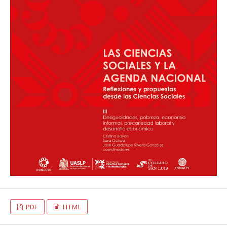
PDF
HTML