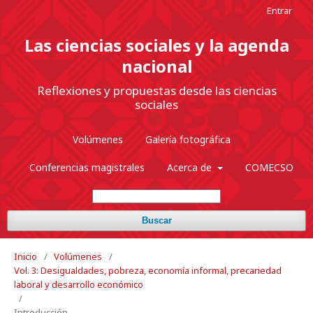
Entrar
Las ciencias sociales y la agenda
nacional
Reflexiones y propuestas desde las ciencias
sociales
Volúmenes
Galería fotográfica
Conferencias magistrales
Acerca de
COMECSO
Buscar
Inicio
/
Volúmenes
/
Vol. 3: Desigualdades, pobreza, economía informal, precariedad
laboral y desarrollo económico
/
Introducción