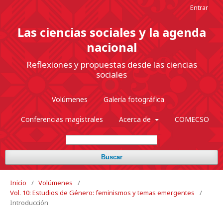
Entrar
Las ciencias sociales y la agenda
nacional
Reflexiones y propuestas desde las ciencias
sociales
Volúmenes
Galería fotográfica
Conferencias magistrales
Acerca de
COMECSO
Buscar
Inicio
/
Volúmenes
/
Vol. 10: Estudios de Género: feminismos y temas emergentes
/
Introducción