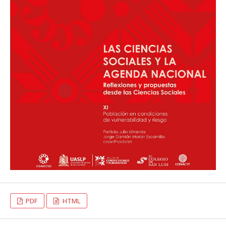
PDF
HTML