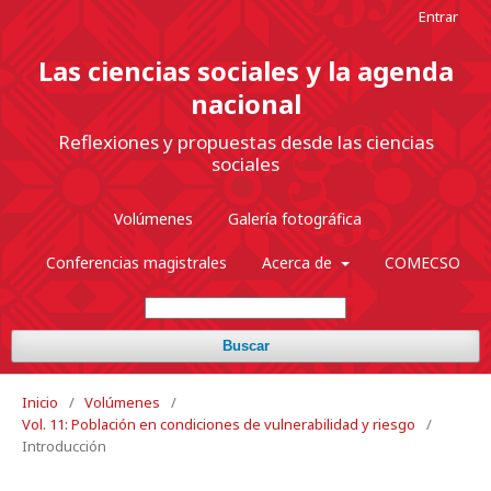
Entrar
Las ciencias sociales y la agenda
nacional
Reflexiones y propuestas desde las ciencias
sociales
Volúmenes
Galería fotográfica
Conferencias magistrales
Acerca de
COMECSO
Buscar
Inicio
/
Volúmenes
/
Vol. 11: Población en condiciones de vulnerabilidad y riesgo
/
Introducción