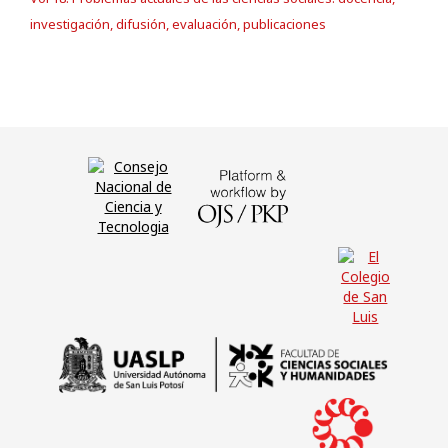
investigación, difusión, evaluación, publicaciones