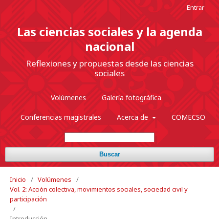
Entrar
Las ciencias sociales y la agenda
nacional
Reflexiones y propuestas desde las ciencias
sociales
Volúmenes
Galería fotográfica
Conferencias magistrales
Acerca de
COMECSO
Buscar
Inicio
/
Volúmenes
/
Vol. 2: Acción colectiva, movimientos sociales, sociedad civil y
participación
/
Introducción