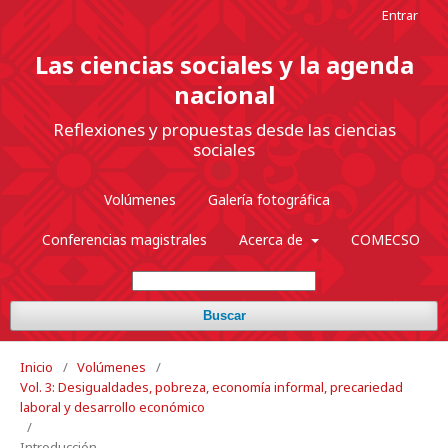
Entrar
Las ciencias sociales y la agenda
nacional
Reflexiones y propuestas desde las ciencias
sociales
Volúmenes
Galería fotográfica
Conferencias magistrales
Acerca de
COMECSO
Buscar
Inicio
/
Volúmenes
/
Vol. 3: Desigualdades, pobreza, economía informal, precariedad
laboral y desarrollo económico
/
Introducción