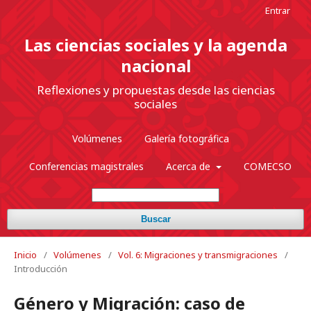
Entrar
Las ciencias sociales y la agenda
nacional
Reflexiones y propuestas desde las ciencias
sociales
Volúmenes
Galería fotográfica
Conferencias magistrales
Acerca de
COMECSO
Buscar
Inicio
/
Volúmenes
/
Vol. 6: Migraciones y transmigraciones
/
Introducción
Género y Migración: caso de