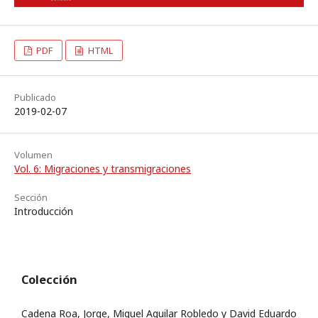
PDF
HTML
Publicado
2019-02-07
Volumen
Vol. 6: Migraciones y transmigraciones
Sección
Introducción
Colección
Cadena Roa, Jorge, Miguel Aguilar Robledo y David Eduardo