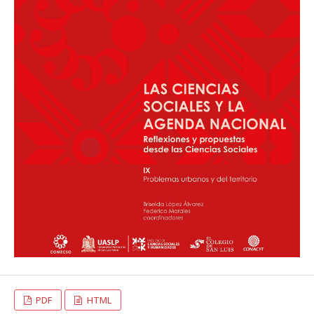
PDF
HTML