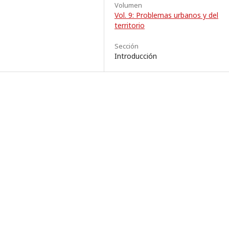
Volumen
Vol. 9: Problemas urbanos y del
territorio
Sección
Introducción