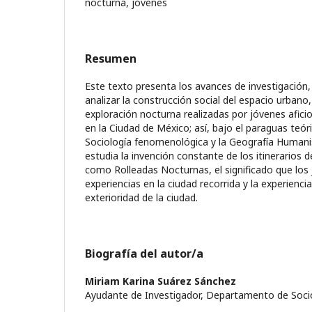
nocturna, jóvenes
Resumen
Este texto presenta los avances de investigación,
analizar la construcción social del espacio urbano,
exploración nocturna realizadas por jóvenes afici
en la Ciudad de México; así, bajo el paraguas teó
Sociología fenomenológica y la Geografía Humani
estudia la invención constante de los itinerarios 
como Rolleadas Nocturnas, el significado que los 
experiencias en la ciudad recorrida y la experienci
exterioridad de la ciudad.
Biografía del autor/a
Miriam Karina Suárez Sánchez
Ayudante de Investigador, Departamento de Soci