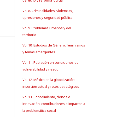
derecho y reforma judicial
Vol 8. Criminalidades, violencias,
opresiones y seguridad pública
Vol 9. Problemas urbanos y del
territorio
Vol 10. Estudios de Género: feminismos
y temas emergentes
Vol 11. Población en condiciones de
vulnerabilidad y riesgo
Vol 12. México en la globalización:
inserción actual y retos estratégicos
Vol 13. Conocimiento, ciencia e
innovación: contribuciones e impactos a
la problemática social