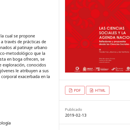
 la cual se propone
 a través de prácticas de
onados al patinaje urbano
rico-metodológico que la
sta en boga ofrecen, se
de exploración, conocidos
jóvenes le atribuyen a sus
a corporal exacerbada en la
PDF
HTML
Publicado
2019-02-13
ología