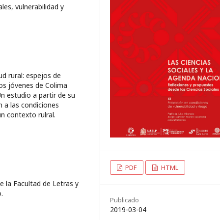
les, vulnerabilidad y
ud rural: espejos de
 los jóvenes de Colima
n estudio a partir de su
n a las condiciones
n contexto rulral.
PDF
HTML
 la Facultad de Letras y
.
Publicado
2019-03-04