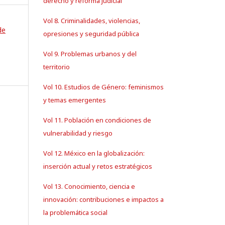
derecho y reforma judicial
Vol 8. Criminalidades, violencias,
de
opresiones y seguridad pública
Vol 9. Problemas urbanos y del
territorio
Vol 10. Estudios de Género: feminismos
y temas emergentes
Vol 11. Población en condiciones de
vulnerabilidad y riesgo
Vol 12. México en la globalización:
inserción actual y retos estratégicos
Vol 13. Conocimiento, ciencia e
innovación: contribuciones e impactos a
la problemática social