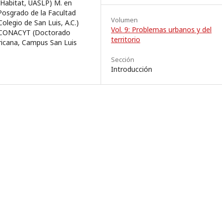
l Habitat, UASLP) M. en
 Posgrado de la Facultad
Volumen
Colegio de San Luis, A.C.)
Vol. 9: Problemas urbanos y del
o CONACYT (Doctorado
territorio
icana, Campus San Luis
Sección
Introducción