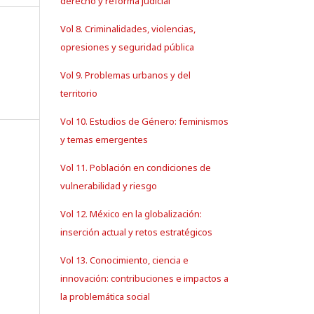
derecho y reforma judicial
Vol 8. Criminalidades, violencias,
opresiones y seguridad pública
Vol 9. Problemas urbanos y del
territorio
Vol 10. Estudios de Género: feminismos
y temas emergentes
Vol 11. Población en condiciones de
vulnerabilidad y riesgo
Vol 12. México en la globalización:
inserción actual y retos estratégicos
Vol 13. Conocimiento, ciencia e
innovación: contribuciones e impactos a
la problemática social