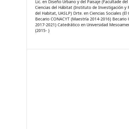
Lic. en Diseño Urbano y del Paisaje (Facultade de
Ciencias del Hábitat (Instituto de Investigación y
del Habitat, UASLP) Drte. en Ciencias Sociales (El 
Becario CONACYT (Maestría 2014-2016) Becari
2017-2021) Catedrático en Universidad Mesoamer
(2015- )