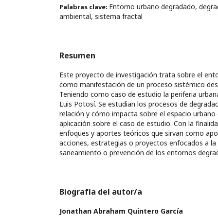
Entorno urbano degradado, degrad
Palabras clave:
ambiental, sistema fractal
Resumen
Este proyecto de investigación trata sobre el en
como manifestación de un proceso sistémico desd
Teniendo como caso de estudio la periferia urbana
Luis Potosí. Se estudian los procesos de degradac
relación y cómo impacta sobre el espacio urbano 
aplicación sobre el caso de estudio. Con la finali
enfoques y aportes teóricos que sirvan como apo
acciones, estrategias o proyectos enfocados a la 
saneamiento o prevención de los entornos degra
Biografía del autor/a
Jonathan Abraham Quintero García