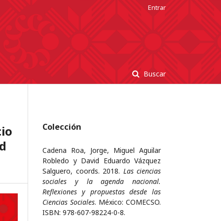
Entrar
Buscar
Colección
io
ad
Cadena Roa, Jorge, Miguel Aguilar
Robledo y David Eduardo Vázquez
Salguero, coords. 2018.
Las ciencias
sociales y la agenda nacional.
Reflexiones y propuestas desde las
Ciencias Sociales
. México: COMECSO.
ISBN: 978-607-98224-0-8.