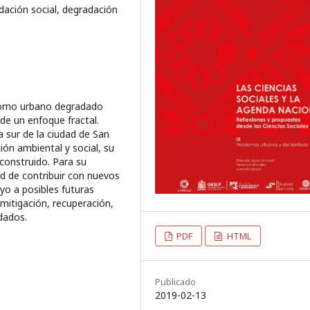
ación social, degradación
torno urbano degradado
e un enfoque fractal.
 sur de la ciudad de San
ión ambiental y social, su
construido. Para su
dad de contribuir con nuevos
yo a posibles futuras
mitigación, recuperación,
dados.
PDF
HTML
Publicado
2019-02-13