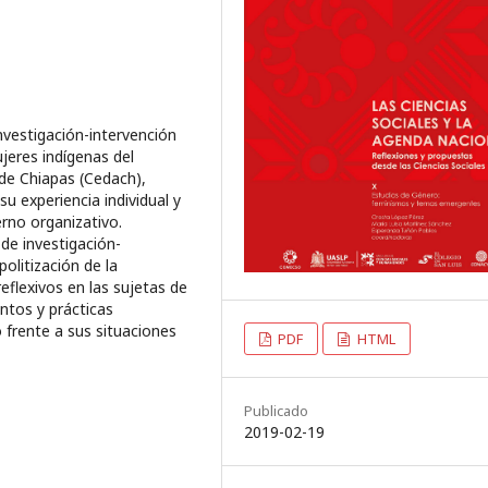
nvestigación-intervención
eres indígenas del
de Chiapas (Cedach),
u experiencia individual y
erno organizativo.
de investigación-
olitización de la
eflexivos en las sujetas de
ntos y prácticas
frente a sus situaciones
PDF
HTML
Publicado
2019-02-19