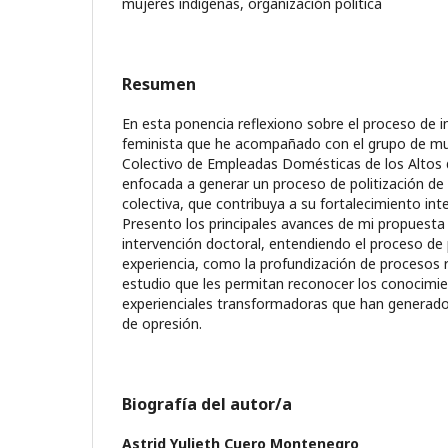
mujeres indígenas, organización política
Resumen
En esta ponencia reflexiono sobre el proceso de i
feminista que he acompañado con el grupo de muj
Colectivo de Empleadas Domésticas de los Altos 
enfocada a generar un proceso de politización de s
colectiva, que contribuya a su fortalecimiento int
Presento los principales avances de mi propuesta 
intervención doctoral, entendiendo el proceso de p
experiencia, como la profundización de procesos r
estudio que les permitan reconocer los conocimie
experienciales transformadoras que han generado 
de opresión.
Biografía del autor/a
Astrid Yulieth Cuero Montenegro