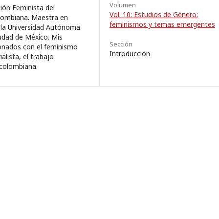
Volumen
ión Feminista del
Vol. 10: Estudios de Género:
lombiana. Maestra en
feminismos y temas emergentes
e la Universidad Autónoma
udad de México. Mis
Sección
cionados con el feminismo
Introducción
alista, el trabajo
 colombiana.