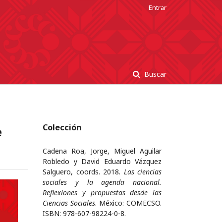
Entrar
Buscar
Colección
e
Cadena Roa, Jorge, Miguel Aguilar
Robledo y David Eduardo Vázquez
Salguero, coords. 2018.
Las ciencias
sociales y la agenda nacional.
Reflexiones y propuestas desde las
Ciencias Sociales
. México: COMECSO.
ISBN: 978-607-98224-0-8.