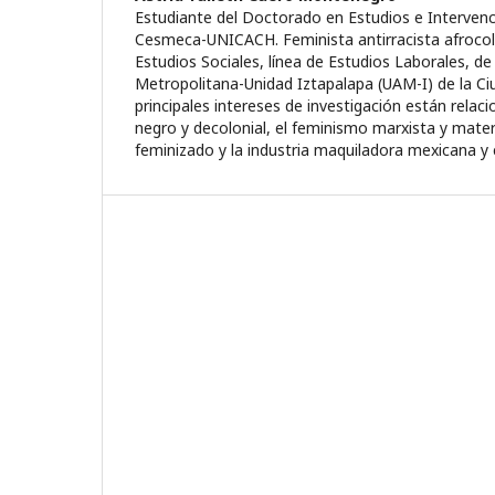
Estudiante del Doctorado en Estudios e Intervenc
Cesmeca-UNICACH. Feminista antirracista afroco
Estudios Sociales, línea de Estudios Laborales, d
Metropolitana-Unidad Iztapalapa (UAM-I) de la Ci
principales intereses de investigación están rela
negro y decolonial, el feminismo marxista y materi
feminizado y la industria maquiladora mexicana y