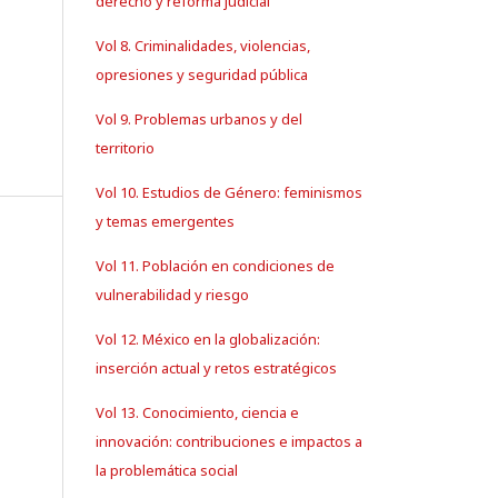
derecho y reforma judicial
Vol 8. Criminalidades, violencias,
opresiones y seguridad pública
Vol 9. Problemas urbanos y del
territorio
Vol 10. Estudios de Género: feminismos
y temas emergentes
Vol 11. Población en condiciones de
vulnerabilidad y riesgo
Vol 12. México en la globalización:
inserción actual y retos estratégicos
Vol 13. Conocimiento, ciencia e
innovación: contribuciones e impactos a
la problemática social