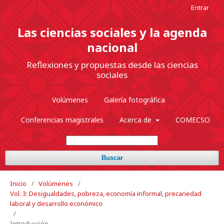
Entrar
Las ciencias sociales y la agenda
nacional
Reflexiones y propuestas desde las ciencias
sociales
Volúmenes
Galería fotográfica
Conferencias magistrales
Acerca de
COMECSO
Buscar
Inicio
/
Volúmenes
/
Vol. 3: Desigualdades, pobreza, economía informal, precariedad
laboral y desarrollo económico
/
Introducción