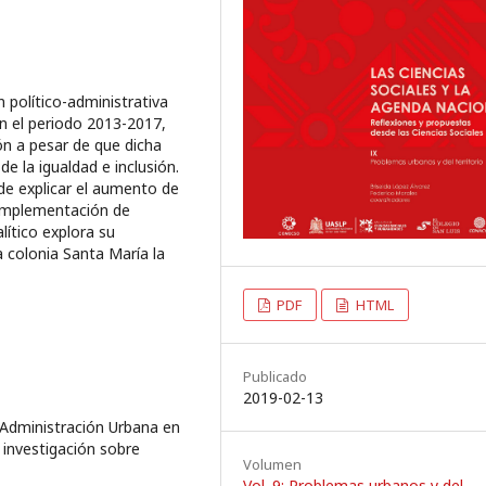
n político-administrativa
en el periodo 2013-2017,
ión a pesar de que dicha
e la igualdad e inclusión.
nde explicar el aumento de
a implementación de
lítico explora su
la colonia Santa María la
PDF
HTML
Publicado
2019-02-13
y Administración Urbana en
 investigación sobre
Volumen
Vol. 9: Problemas urbanos y del