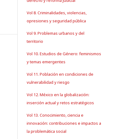
derecho y reforma judicial
Vol 8. Criminalidades, violencias,
opresiones y seguridad pública
Vol 9. Problemas urbanos y del
territorio
Vol 10. Estudios de Género: feminismos
y temas emergentes
Vol 11. Población en condiciones de
vulnerabilidad y riesgo
Vol 12. México en la globalización:
inserción actual y retos estratégicos
Vol 13. Conocimiento, ciencia e
innovación: contribuciones e impactos a
la problemática social