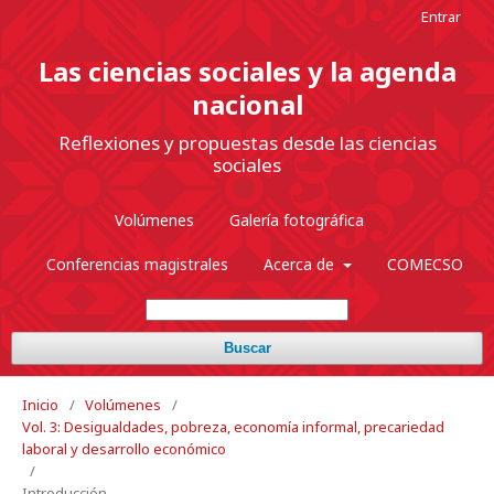
Entrar
Las ciencias sociales y la agenda
nacional
Reflexiones y propuestas desde las ciencias
sociales
Volúmenes
Galería fotográfica
Conferencias magistrales
Acerca de
COMECSO
Buscar
Inicio
/
Volúmenes
/
Vol. 3: Desigualdades, pobreza, economía informal, precariedad
laboral y desarrollo económico
/
Introducción