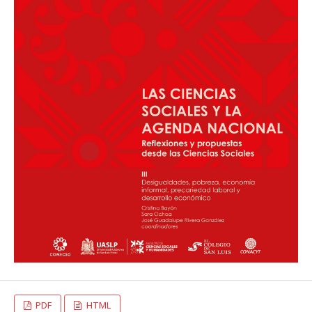
PDF
HTML