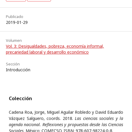
Publicado
2019-01-29
Volumen
Vol. 3: Desigualdades, pobreza, economía informal,
precariedad laboral y desarrollo económico
Sección
Introducción
Colección
Cadena Roa, Jorge, Miguel Aguilar Robledo y David Eduardo
Vázquez Salguero, coords. 2018.
Las ciencias sociales y la
agenda nacional. Reflexiones y propuestas desde las Ciencias
Sociales
. México: COMECSO. ISBN: 978-607-98224-0-8.