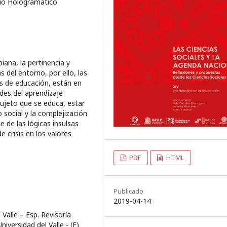
pio Hologramático
na, la pertinencia y
 del entorno, por ello, las
s de educación, están en
des del aprendizaje
 sujeto que se educa, estar
 social y la complejización
 de las lógicas insulsas
 crisis en los valores
PDF
HTML
Publicado
2019-04-14
Valle – Esp. Revisoría
niversidad del Valle - (E)