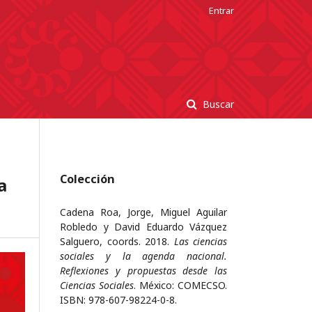
Entrar
Buscar
Colección
a
Cadena Roa, Jorge, Miguel Aguilar
Robledo y David Eduardo Vázquez
Salguero, coords. 2018.
Las ciencias
sociales y la agenda nacional.
Reflexiones y propuestas desde las
Ciencias Sociales
. México: COMECSO.
ISBN: 978-607-98224-0-8.