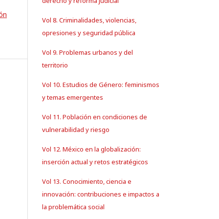
derecho y reforma judicial
ión
Vol 8. Criminalidades, violencias,
opresiones y seguridad pública
Vol 9. Problemas urbanos y del
territorio
Vol 10. Estudios de Género: feminismos
y temas emergentes
Vol 11. Población en condiciones de
vulnerabilidad y riesgo
Vol 12. México en la globalización:
inserción actual y retos estratégicos
Vol 13. Conocimiento, ciencia e
innovación: contribuciones e impactos a
la problemática social