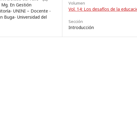
Volumen
) Mg. En Gestión
Vol. 14: Los desafíos de la educac
itoría- UNINI – Docente -
n Buga- Universidad del
Sección
Introducción