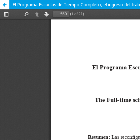
El Programa Escuelas de Tiempo Completo, el ingreso del traba