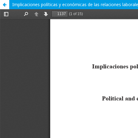
Implicaciones políticas y económicas de las relaciones labora