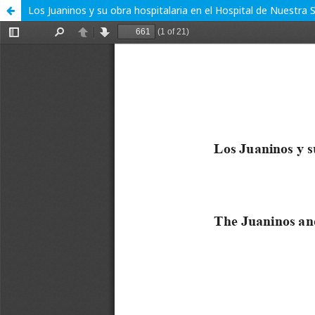
Los Juaninos y su obra hospitalaria en el Hospital de Nuestr