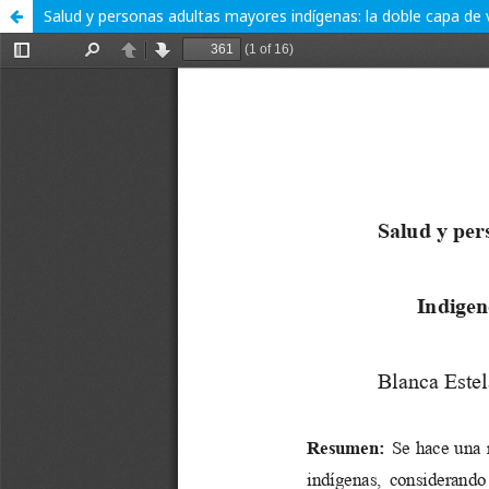
Salud y personas adultas mayores indígenas: la doble capa de v