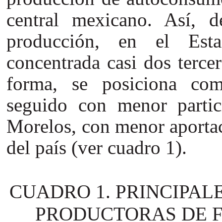
central mexicano. Así,
producción, en el Est
concentrada casi dos terce
forma, se posiciona com
seguido con menor partic
Morelos, con menor aportac
del país (ver cuadro 1).
CUADRO 1. PRINCIPAL
PRODUCTORAS DE F