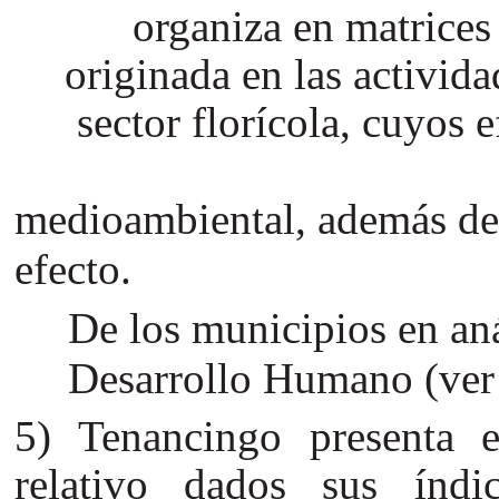
organiza en matrices 
originada en las activid
sector florícola, cuyos 
medioambiental, además del
efecto.
De los municipios en aná
Desarrollo Humano (ver
5) Tenancingo presenta 
relativo dados sus índ