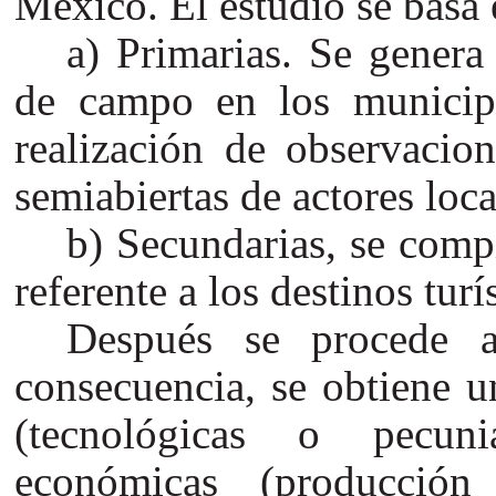
México. El estudio se basa 
Primarias. Se genera
de campo en los municip
realización de observacion
semiabiertas de actores loca
Secundarias, se comp
referente a los destinos turí
Después se procede a
consecuencia, se obtiene u
(tecnológicas o pecuni
económicas (producció