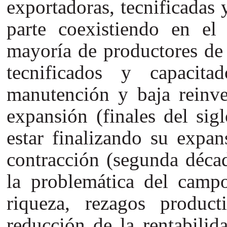
exportadoras, tecnificadas 
parte coexistiendo en el
mayoría de productores de 
tecnificados y capacit
manutención y baja reinve
expansión (finales del sig
estar finalizando su expa
contracción (segunda déca
la problemática del camp
riqueza, rezagos produc
reducción de la rentabilid