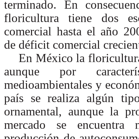
terminado. En consecuenc
floricultura tiene dos es
comercial hasta el año 20
de déficit comercial crecien
En México la floricultur
aunque por característ
medioambientales y económi
país se realiza algún tip
ornamental, aunque la pr
mercado se encuentra 
producción de autoconsumo)