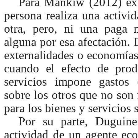
Para Mankiw (2012) exi
persona realiza una activi
otra, pero, ni una paga 
alguna por esa afectación.
externalidades o economías 
cuando el efecto de pro
servicios impone gastos (
sobre los otros que no son 
para los bienes y servicios
Por su parte, Duguine
actividad de un agente ec