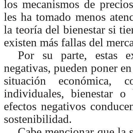
los mecanismos de precios
les ha tomado menos atenc
la teoría del bienestar si t
existen más fallas del merc
Por su parte, estas ex
negativas, pueden poner en 
situación económica, c
individuales, bienestar o 
efectos negativos conducen
sostenibilidad.
Cabe mencionar que la s