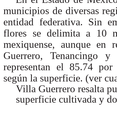
municipios de diversas regi
entidad federativa. Sin e
flores se delimita a 10 
mexiquense, aunque en re
Guerrero, Tenancingo y
representan el 85.74 por 
según la superficie. (ver cu
Villa Guerrero resalta p
superficie cultivada y d