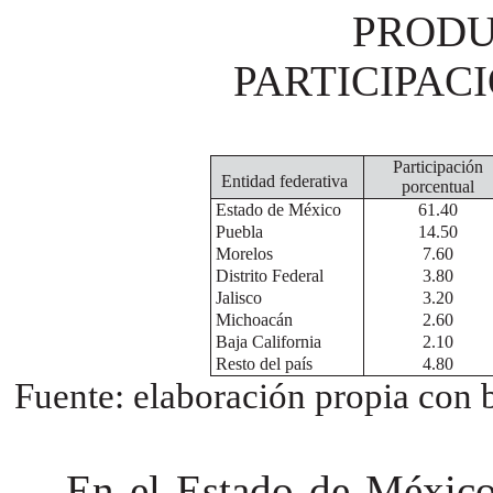
PRODU
PARTICIPAC
Participación
Entidad federativa
porcentual
Estado de México
61.40
Puebla
14.50
Morelos
7.60
Distrito Federal
3.80
Jalisco
3.20
Michoacán
2.60
Baja California
2.10
Resto del país
4.80
Fuente: elaboración propia co
En el Estado de México 