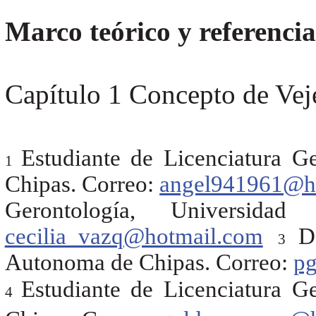
Marco teórico y referencia
Capítulo 1 Concepto de Vej
Estudiante de Licenciatura G
1
Chipas. Correo:
angel941961@h
Gerontología, Universida
cecilia_vazq@hotmail.com
D
3
Autonoma de Chipas. Correo:
pg
Estudiante de Licenciatura G
4