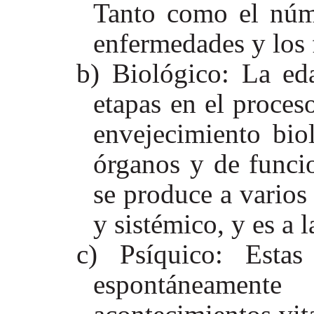
Tanto como el núme
enfermedades y los 
Biológico: La ed
etapas en el proces
envejecimiento biol
órganos y de funci
se produce a varios 
y sistémico, y es a l
Psíquico: Estas
espontáneament