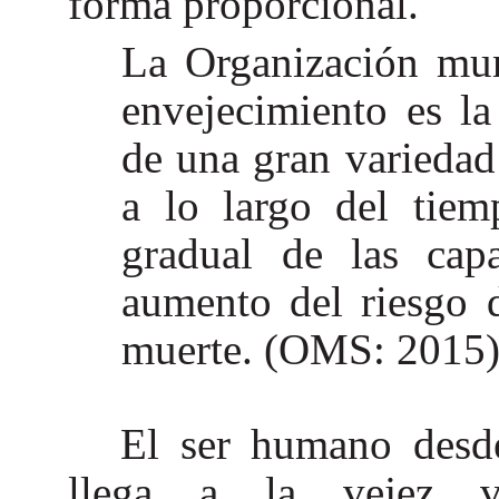
forma proporcional.
La Organización mun
envejecimiento es l
de una gran variedad
a lo largo del tiem
gradual de las capa
aumento del riesgo 
muerte. (OMS: 2015
El ser humano desd
llega a la vejez va