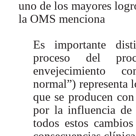
uno de los mayores logr
la OMS menciona
Es importante dist
proceso del pro
envejecimiento co
normal”) representa l
que se producen con 
por la influencia d
todos estos cambios
consecuencias clínic