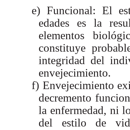
Funcional: El es
edades es la resu
elementos biológi
constituye probabl
integridad del ind
envejecimiento.
Envejecimiento exi
decremento funciona
la enfermedad, ni l
del estilo de vi