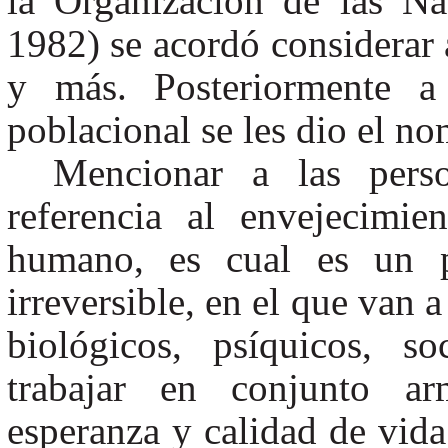
la Organización de las N
1982) se acordó considerar 
y más. Posteriormente a
poblacional se les dio el n
Mencionar a las pers
referencia al envejecimie
humano, es cual es un p
irreversible, en el que van 
biológicos, psíquicos, s
trabajar en conjunto ar
esperanza y calidad de vida 