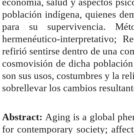
economía, salud y aspectos psico
población indígena, quienes dem
para su supervivencia. Mét
hermenéutico-interpretativo; R
refirió sentirse dentro de una co
cosmovisión de dicha población 
son sus usos, costumbres y la rel
sobrellevar los cambios resultan
Abstract:
Aging is a global ph
for contemporary society; affec