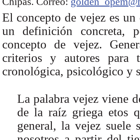
Chipas. Correo:
golden_opem@h
El concepto de vejez es un 
un definición concreta, p
concepto de vejez. Gener
criterios y autores para 
cronológica, psicológico y s
La palabra vejez viene de
de la raíz griega etos 
general, la vejez suele
nosotros a partir del 