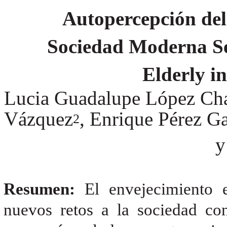
Autopercepción del
Sociedad Moderna Sel
Elderly i
Lucia Guadalupe López Ch
Vázquez
, Enrique Pérez G
2
y
Resumen:
El envejecimiento
nuevos retos a la sociedad co