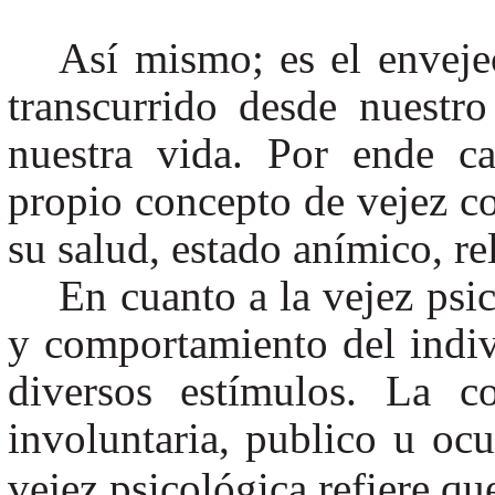
Así mismo; es el envej
transcurrido desde nuestr
nuestra vida. Por ende c
propio concepto de vejez co
su salud, estado anímico, rel
En cuanto a la vejez psic
y comportamiento del indiv
diversos estímulos. La c
involuntaria, publico u ocu
vejez psicológica refiere qu