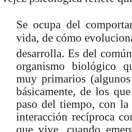
Se ocupa del comporta
vida, de cómo evolucion
desarrolla. Es del común
organismo biológico q
muy primarios (algunos 
básicamente, de los que
paso del tiempo, con l
interacción recíproca co
que vive, cuando emerg