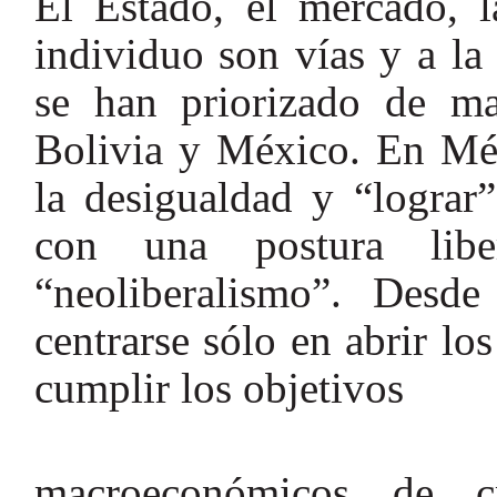
El Estado, el mercado, la
individuo son vías y a la
se han priorizado de ma
Bolivia y México. En Méx
la desigualdad y “lograr”
con una postura libe
“neoliberalismo”. Desd
centrarse sólo en abrir lo
cumplir los objetivos
macroeconómicos de cr