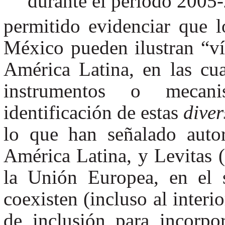
durante el periodo 2005
permitido evidenciar que l
México pueden ilustran “ví
América Latina, en las cua
instrumentos o mecan
identificación de estas
diver
lo que han señalado auto
América Latina, y Levitas 
la Unión Europea, en el 
coexisten (incluso al interi
de inclusión para incorpo