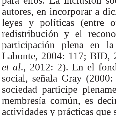
para ellos. La inclusión so
autores, en incorporar a di
leyes y políticas (entre 
redistribución y el recon
participación plena en l
Labonte, 2004: 117; BID, 
et al
., 2012: 2). En el fond
social, señala Gray (2000
sociedad participe plenam
membresía común, es decir
actividades y prácticas que s