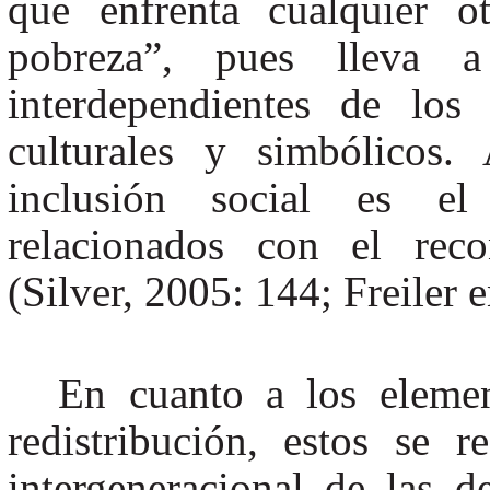
que enfrenta cualquier o
pobreza”, pues lleva a 
interdependientes de los
culturales y simbólicos.
inclusión social es el 
relacionados con el reco
(Silver, 2005: 144; Freiler
En cuanto a los elemen
redistribución, estos se r
intergeneracional de las d