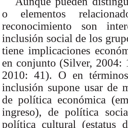
Aunque pueden distingui
o elementos relaciona
reconocimiento son inte
inclusión social de los gru
tiene implicaciones econó
en conjunto (Silver, 2004:
2010: 41). O en términos
inclusión supone usar de 
de política económica (em
ingreso), de política soci
política cultural (estatu