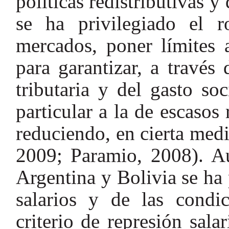
políticas redistributivas 
se ha privilegiado el r
mercados, poner límites 
para garantizar, a través
tributaria y del gasto so
particular a la de escasos 
reduciendo, en cierta medid
2009; Paramio, 2008). Au
Argentina y Bolivia se ha
salarios y de las condi
criterio de represión sal