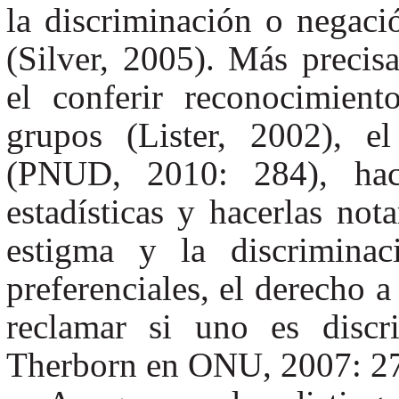
la discriminación o negaci
(Silver, 2005). Más precis
el conferir reconocimien
grupos (Lister, 2002), e
(PNUD, 2010: 284), hace
estadísticas y hacerlas not
estigma y la discriminac
preferenciales, el derecho a
reclamar si uno es discr
Therborn en ONU, 2007: 27