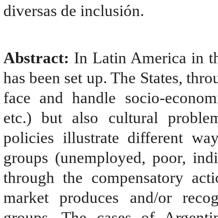
diversas de inclusión.
Abstract:
In Latin America in th
has been set up. The States, throu
face and handle socio-econom
etc.) but also cultural proble
policies illustrate different w
groups (unemployed, poor, indig
through the compensatory actio
market produces and/or recogn
groups. The cases of Argenti