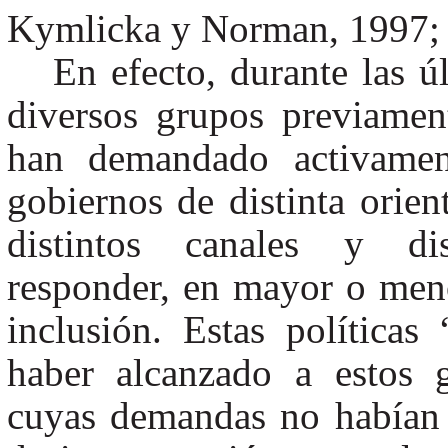
Kymlicka y Norman, 1997; 
En efecto, durante las 
diversos grupos previame
han demandado activament
gobiernos de distinta orie
distintos canales y disp
responder, en mayor o men
inclusión. Estas política
haber alcanzado a estos 
cuyas demandas no habían 