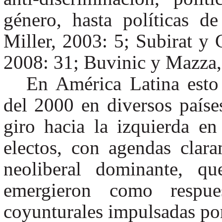
género, hasta políticas de 
Miller, 2003: 5; Subirat y
2008: 31; Buvinic y Mazza,
En América Latina esto
del 2000 en diversos paíse
giro hacia la izquierda e
electos, con agendas clara
neoliberal dominante, q
emergieron como respue
coyunturales impulsadas por