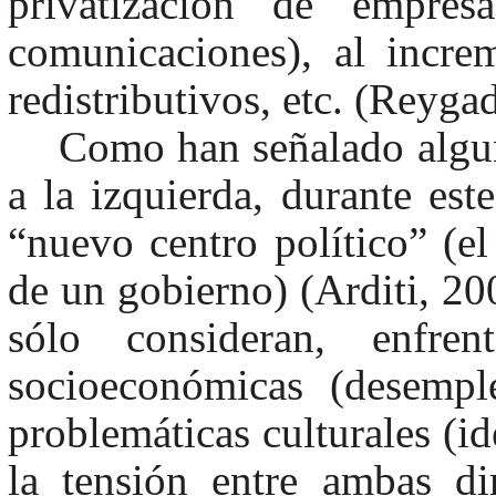
privatización de empresa
comunicaciones), al incre
redistributivos, etc. (Reyga
Como han señalado alguno
a la izquierda, durante est
“nuevo centro político” (el
de un gobierno) (Arditi, 20
sólo consideran, enfre
socioeconómicas (desempl
problemáticas culturales (id
la tensión entre ambas d