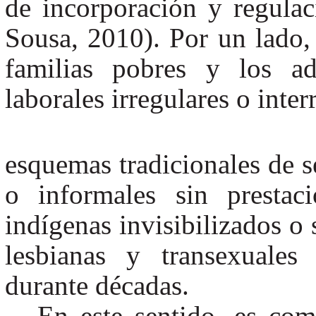
de incorporación y regulac
Sousa, 2010). Por un lado, 
familias pobres y los ad
laborales irregulares o inte
esquemas tradicionales de s
o informales sin prestac
indígenas invisibilizados o 
lesbianas y transexuales
durante décadas.
En este sentido, es com