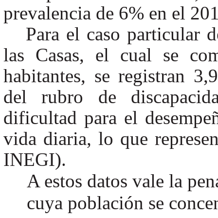
prevalencia de 6% en el 20
Para el caso particular 
las Casas, el cual se co
habitantes, se registran 3,
del rubro de discapacid
dificultad para el desempeñ
vida diaria, lo que repres
INEGI).
A estos datos vale la pen
cuya población se conce