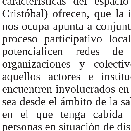
características del espac
Cristóbal) ofrecen, que la 
nos ocupa apunta a conjunt
proceso participativo loc
potencialicen redes d
organizaciones y colecti
aquellos actores e insti
encuentren involucrados en 
sea desde el ámbito de la s
en el que tenga cabida l
personas en situación de di