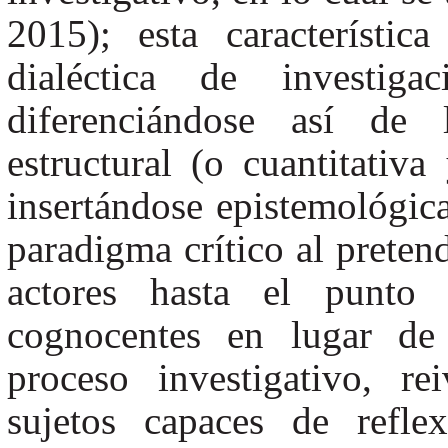
2015); esta característic
dialéctica de investiga
diferenciándose así de l
estructural (o cuantitativa
insertándose epistemológic
paradigma crítico al preten
actores hasta el punto 
cognocentes en lugar de 
proceso investigativo, r
sujetos capaces de refle