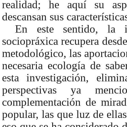
realidad; he aquí su as
descansan sus característic
En este sentido, la i
sociopráxica recupera desde
metodológico, las aportacio
necesaria ecología de sabe
esta investigación, elimi
perspectivas ya menc
complementación de miradas
popular, las que luz de ella
eso que se ha considerado 