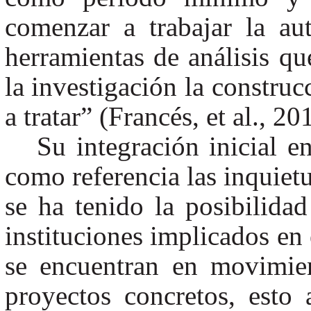
comenzar a trabajar la au
herramientas de análisis qu
la investigación la construc
a tratar” (Francés, et al., 20
Su integración inicial e
como referencia las inquietu
se ha tenido la posibilidad
instituciones implicados en
se encuentran en movimien
proyectos concretos, esto