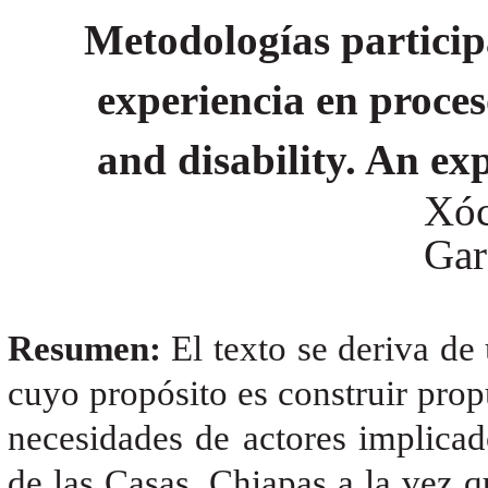
Metodologías particip
experiencia en proces
and disability. An ex
Xóc
Gar
Resumen:
El texto se deriva de
cuyo propósito es construir pro
necesidades de actores implicad
de las Casas, Chiapas a la vez q