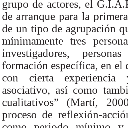
grupo de actores, el G.I.A.
de arranque para la primera 
de un tipo de agrupación q
mínimamente tres persona
investigadores, persona
formación específica, en el
con cierta experiencia
asociativo, así como tamb
cualitativos” (Martí, 20
proceso de reflexión-acci
como periodo mínimo y 