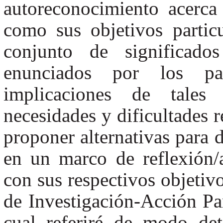
autoreconocimiento acerca
como sus objetivos particu
conjunto de significado
enunciados por los part
implicaciones de tales
necesidades y dificultades r
proponer alternativas para d
en un marco de reflexión/a
con sus respectivos objetiv
de Investigación-Acción Par
cual referiré de modo det