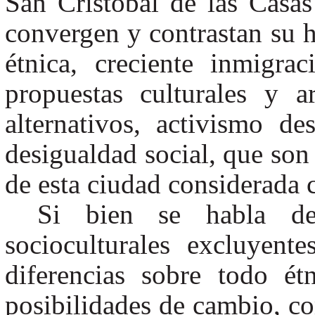
San Cristóbal de las Casas
convergen y contrastan su hi
étnica, creciente inmigrac
propuestas culturales y ar
alternativos, activismo des
desigualdad social, que son 
de esta ciudad considerada 
Si bien se habla de 
socioculturales excluyent
diferencias sobre todo ét
posibilidades de cambio, c