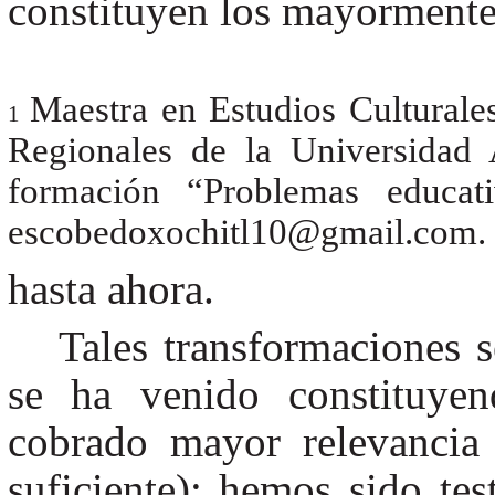
constituyen los mayormente
Maestra en Estudios Culturales
1
Regionales de la Universidad
formación “Problemas educativ
escobedoxochitl10@gmail.com.
hasta ahora.
Tales transformaciones 
se ha venido constituye
cobrado mayor relevancia 
suficiente); hemos sido te