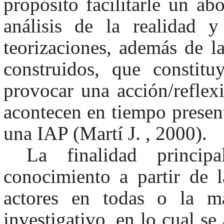
propósito facilitarle un ab
análisis de la realidad 
teorizaciones, además de l
construidos, que constitu
provocar una acción/reflex
acontecen en tiempo presen
una IAP (Martí J. , 2000).
La finalidad princi
conocimiento a partir de l
actores en todas o la ma
investigativo, en lo cual se 