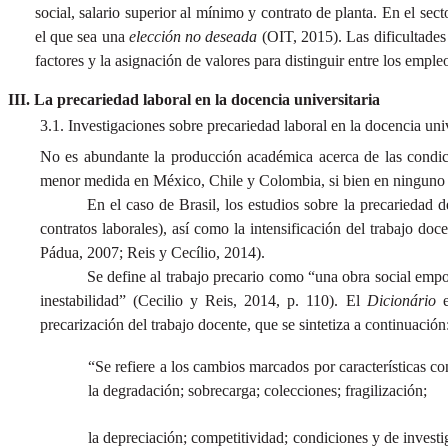
social, salario superior al mínimo y contrato de planta. En el sect
el que sea una
elección no deseada
(OIT, 2015). Las dificultades
factores y la asignación de valores para distinguir entre los emple
La precariedad laboral en la docencia universitaria
3.1. Investigaciones sobre precariedad laboral en la docencia univ
No es abundante la producción académica acerca de las condicio
menor medida en México, Chile y Colombia, si bien en ninguno 
En el caso de Brasil, los estudios sobre la precariedad 
contratos laborales), así como la intensificación del trabajo 
Pádua, 2007; Reis y Cecílio, 2014).
Se define al trabajo precario como “una obra social empob
inestabilidad” (Cecilio y Reis, 2014, p. 110). El
Dicionário
precarización del trabajo docente, que se sintetiza a continuación
“Se refiere a los cambios marcados por características co
la degradación; sobrecarga; colecciones; fragilización;
la depreciación; competitividad; condiciones y de investi