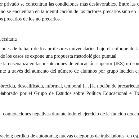
or privado se concentran las condiciones más desfavorables. Entre las car
 no se encuentran en la identificación de los factores precarios sino en
os precarios de los no precarios.
ersitaria
nes de trabajo de los profesores universitarios bajo el enfoque de la
de los casos se expone una propuesta metodológica puntual.
de la enseñanza en las instituciones de educación superior (IES) no son
docente a través del aumento del número de alumnos por grupo inciden 
recida, descalificada, informal, temporal […] la noción de precariedad 
elaborado por el Grupo de Estudos sobre Política Educacional e
:
n connotaciones negativas durante todo el ejercicio de la función docent
gación; pérdida de autonomía; nuevas categorías de trabajadores, en espe