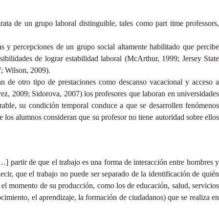
rata de un grupo laboral distinguible, tales como part time professors,
as y percepciones de un grupo social altamente habilitado que percibe
sibilidades de lograr estabilidad laboral (McArthur, 1999; Jersey State
; Wilson, 2009).
zan de otro tipo de prestaciones como descanso vacacional y acceso a
z, 2009; Sidorova, 2007) los profesores que laboran en universidades
erable, su condición temporal conduce a que se desarrollen fenómenos
 los alumnos consideran que su profesor no tiene autoridad sobre ellos
…] partir de que el trabajo es una forma de interacción entre hombres y
cir, que el trabajo no puede ser separado de la identificación de quién
 el momento de su producción, como los de educación, salud, servicios
ocimiento, el aprendizaje, la formación de ciudadanos) que se realiza en