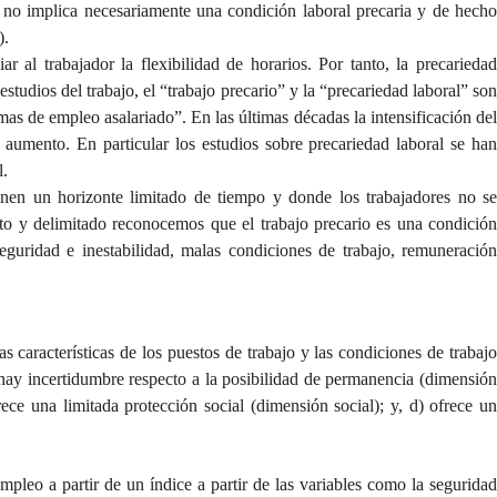
l no implica necesariamente una condición laboral precaria y de hecho
).
 al trabajador la flexibilidad de horarios. Por tanto, la precariedad
tudios del trabajo, el “trabajo precario” y la “precariedad laboral” son
as de empleo asalariado”. En las últimas décadas la intensificación del
aumento. En particular los estudios sobre precariedad laboral se ha
l.
enen un horizonte limitado de tiempo y donde los trabajadores no se
to y delimitado reconocemos que el trabajo precario es una condición
guridad e inestabilidad, malas condiciones de trabajo, remuneración
s características de los puestos de trabajo y las condiciones de trabajo
hay incertidumbre respecto a la posibilidad de permanencia (dimensión
rece una limitada protección social (dimensión social); y, d) ofrece un
leo a partir de un índice a partir de las variables como la seguridad