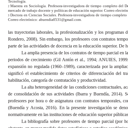
Tecnología.
Maestra en Sociología. Profesora-investigadora de tiempo completo del 
2
mercado de trabajo docente y políticas de educación superior. Correo electró
Doctora en Ciencias Sociales. Profesora-investigadora de tiempo complet
3
Correo electrónico: abuendia0531@gmail.com.
las trayectorias laborales, la profesionalización y los programa
Rondero, 2008). Sin embargo, los profesores con contratos tempora
parte de las actividades de docencia en la educación superior. De
La amplia presencia de los contratos de tiempo parcial en 
periodos de crecimiento (Gil Antón et al., 1994; ANUIES, 1999;
expansión no regulada (1960–1989), caracterizada por la amplia
significó el establecimiento de criterios de diferenciación del
habilitación, categoría de contratación y productividad.
La alta heterogeneidad de las condiciones contractuales, aca
de consolidación de sus actividades (Ibarra y Buendía, 2014). Se
profesores por hora o de asignatura con contratos temporales, con
(Buendía y Acosta, 2016). En la presente investigación se deno
normativamente en las instituciones de educación superior públicas
La bibliografía sobre profesores de tiempo parcial (por h