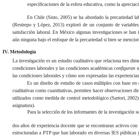
especificaciones de la esfera educativa, como la aprecia
En Chile (Sisto, 2005) se ha abordado la precariedad lab
(Restrepo y López, 2013) exploró de un conjunto de variables c
satisfacción laboral. En México algunas investigaciones se han
aún ninguna bajo el enfoque de la precariedad si bien se menciona
Metodología
La investigación es un estudio cualitativo que relaciona tres dime
condiciones laborales y las condiciones académicas
configuran
u
las condiciones laborales y cómo son expresadas las experiencias
Es un diseño de estudio de casos múltiples con base en 
cualitativas como cuantitativas, permiten hacer observaciones dir
utilizados como medida de control metodológico (Sartori, 2002) s
asignatura).
Para la selección de los informantes de la investigación 
dos años de experiencia docente que se encontraran activos con
estructuradas a PTP que han laborado en diversas IES públicas y