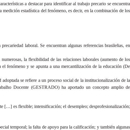
acterísticas a destacar para identificar al trabajo precario se encuentra
 la medición estadística del fenómeno, es decir, en la combinación de lo
 precariedad laboral. Se encuentran algunas referencias brasileñas, en
 numerosas, la flexibilidad de las relaciones laborales (aumento de los
en el fenómeno y se apunta a una mercantilización de la educación (De
adoptada se refiere a un proceso social de la institucionalización de la
 Trabalho Docente (GESTRADO) ha aportado un concepto amplio d
e […] es flexible; intensificación; el desempleo; desprofesionalización;
cial temporal; la falta de apoyo para la calificación; y también algunas