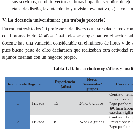
sus servicios, edad, trayectorias, horas impartidas y años de ej
etapa de diseño, levantamiento y revisión evaluativa, 2) la constr
La docencia universitaria: ¿un trabajo precario?
Fueron entrevistados 20 profesores de diversas universidades mexican
edad promedio de 34 años. Casi todos se empleaban en el sector púb
docente hay una variación considerable en el número de horas y de 
pues buena parte de ellos declararon que realizaban otra actividad 
algunos cuentan con un negocio propio.
Tabla 1. Datos sociodemográficos y analí
Horas
Experiencia
Informante Régimen
Semanales/
Caracterí
(años)
grupos
Contrato: tem
Prestaciones: 
1
Privada
15
24hc/ 6 grupos
Pago por hora
�
Clima labora
cátedra, vigil
Contrato: Tem
2
Privada
6
24hc / 8 grupos
Prestaciones: 
Pago por hora