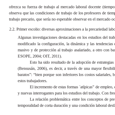
ofrezca su fuerza de trabajo al mercado laboral docente (tiempo 
observa que las condiciones de trabajo de los profesores de tiempo 
trabajo precario, que sería no esperable observar en el mercado o
Primer escolio: diversas aproximaciones a la precariedad labo
Algunas investigaciones destacadas en los estudios del trab
modificado la configuración, la dinámica y las tendencia
masivo y de protección al trabajo asalariado, a otro con b
ESOPE, 2004; OIT, 2011).
Esto ha sido resultado de la adopción de estrategia
(Bensusán, 2006), es decir, a través de una mayor flexibi
baratos”: “bien porque son inferiores los costos salariales,
estos trabajadores.
El incremento de estas formas ¨atípicas” de empleo,
y nuevas interrogantes para los estudios del trabajo. Con f
La relación problemática entre los conceptos de prec
temporalidad de corta duración y una condición laboral desf