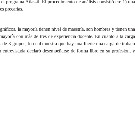
zó el programa Atlas-ti. El procedimiento de análisis consistió en: 1) un
es precarias.
ráficos, la mayoría tienen nivel de maestría, son hombres y tienen una
mayoría con más de tres de experiencia docente. En cuanto a la carga
 de 3 grupos, lo cual muestra que hay una fuerte una carga de trabajo
n entrevistada declaró desempeñarse de forma libre en su profesión, y