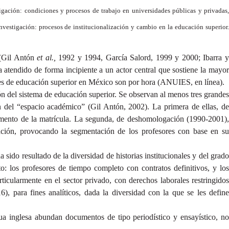
ación: condiciones y procesos de trabajo en universidades públicas y privadas
estigación: procesos de institucionalización y cambio en la educación superior
o (Gil Antón
et al.,
1992 y 1994, García Salord, 1999 y 2000; Ibarra 
 atendido de forma incipiente a un actor central que sostiene la mayor
ones de educación superior en México son por hora (ANUIES, en línea).
n del sistema de educación superior. Se observan al menos tres grandes
 del “espacio académico” (Gil Antón, 2002). La primera de ellas, de
emento de la matrícula. La segunda, de deshomologación (1990-2001),
luación, provocando la segmentación de los profesores con base en su
 sido resultado de la diversidad de historias institucionales y del grado
o: los profesores de tiempo completo con contratos definitivos, y los
ticularmente en el sector privado, con derechos laborales restringidos
, para fines analíticos, dada la diversidad con la que se les define
gua inglesa abundan documentos de tipo periodístico y ensayístico, no