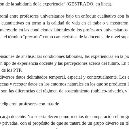
ción de la sabiduría de la experiencia” (GESTRADO, en línea).
oral entre profesores universitarios bajo un enfoque cualitativo con b
uantitativas en torno a la calidad de vida en el trabajo y mostraron 
 interesado en las condiciones laborales de los profesores universita
 el término “precario” como característica de la docencia de nivel supe
nsiones de análisis: las condiciones laborales, las experiencias en la pr
n tipo de experiencia docente y las percepciones acerca del futuro. En 
 de los PTP.
diversos datos delimitados temporal, espacial y contextualmente. Los 
ectas y recoger datos en los entornos naturales en los que se producen 
on las diferencias del régimen de sostenimiento (público-privado), y l
se eligieron profesores con más de
 carga docente. No se establecen como medios de comparación el progra
 privadas, con el propósito de que se tratara de un grupo diverso en t