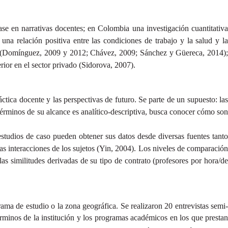
ase en narrativas docentes; en Colombia una investigación cuantitativa
una relación positiva entre las condiciones de trabajo y la salud y la
rios (Domínguez, 2009 y 2012; Chávez, 2009; Sánchez y Güereca, 2014);
rior en el sector privado (Sidorova, 2007).
áctica docente y las perspectivas de futuro. Se parte de un supuesto: las
términos de su alcance es analítico-descriptiva, busca conocer cómo so
estudios de caso pueden obtener sus datos desde diversas fuentes tanto
las interacciones de los sujetos (Yin, 2004). Los niveles de comparación
as similitudes derivadas de su tipo de contrato (profesores por hora/de
ma de estudio o la zona geográfica. Se realizaron 20 entrevistas semi-
érminos de la institución y los programas académicos en los que prestan