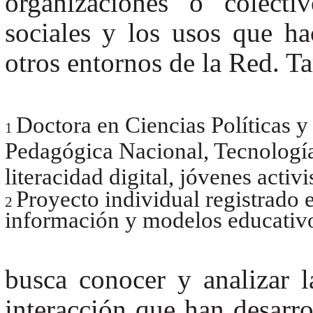
organizaciones o colecti
sociales y los usos que ha
otros entornos de la Red. T
Doctora en Ciencias Políticas 
1
Pedagógica Nacional, Tecnologías
literacidad digital, jóvenes activi
Proyecto individual registrado
2
información y modelos educativ
busca conocer y analizar l
interacción que han desarro