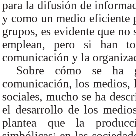
para la difusión de informac
y como un medio eficiente p
grupos, es evidente que no 
emplean, pero si han t
comunicación y la organizac
Sobre cómo se ha ge
comunicación, los medios, 
sociales, mucho se ha descri
el desarrollo de los medi
plantea que la producc
simbólicas
en las sociedad
1