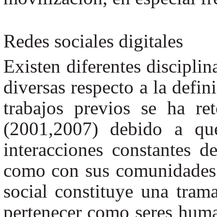
Redes sociales digitales
Existen diferentes discipli
diversas respecto a la defin
trabajos previos se ha r
(2001,2007) debido a qu
interacciones constantes d
como con sus comunidades 
social constituye una tram
pertenecer como seres huma